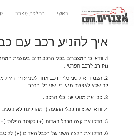
לתוכן
ראשי
החלפת מצבר
טי
איך להניע רכב עם כב
נזק רב לרכב הפרטי .
2. הצמידו את שני כלי הרכב אחד לשני עדיף חזית 
לב שלא לאפשר מגע בין שני כלי הרכב .
3. כבו את מנועי שני כלי הרכב .
4. וודאו שקצוות כבלי ההנעה (המהדקים)
לא
נוגעים 
5. הדקו את קצה הכבל האדום (+) לקוטב הפלוס (+) במצבר הרכב התקין .
6. הדקו את הקצה השני של הכבל האדום (+) לקוטב הפלוס (+) במצבר הרכב שלא מניע .